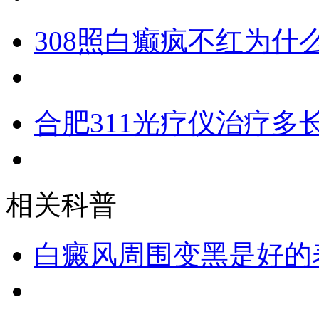
308照白癫疯不红为什
合肥311光疗仪治疗多
相关科普
白癜风周围变黑是好的