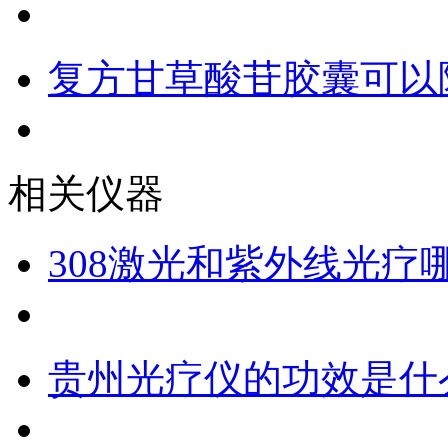
复方甘草酸苷胶囊可以
相关仪器
308激光和紫外线光疗
贵州光疗仪的功效是什