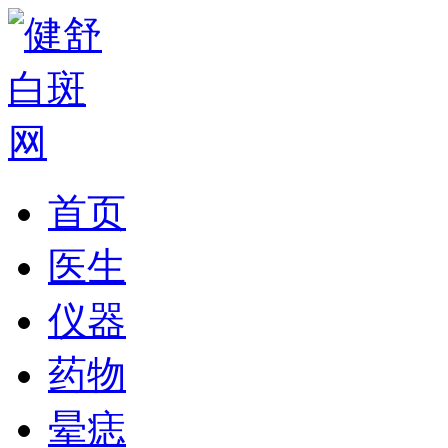
首页
医生
仪器
药物
晕痣