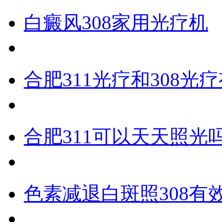
白癜风308家用光疗机
合肥311光疗和308光
合肥311可以天天照光
色素减退白斑照308