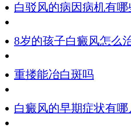
白驳风的病因病机有哪
8岁的孩子白癜风怎么
重搂能冶白斑吗
白癜风的早期症状有哪