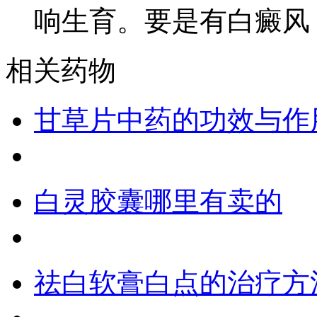
响生育。要是有白癜风
相关药物
甘草片中药的功效与作
白灵胶囊哪里有卖的
祛白软膏白点的治疗方