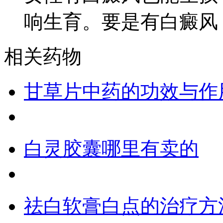
响生育。要是有白癜风
相关药物
甘草片中药的功效与作
白灵胶囊哪里有卖的
祛白软膏白点的治疗方