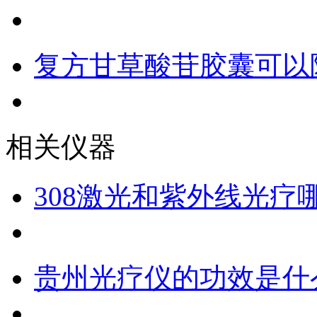
复方甘草酸苷胶囊可以
相关仪器
308激光和紫外线光疗
贵州光疗仪的功效是什