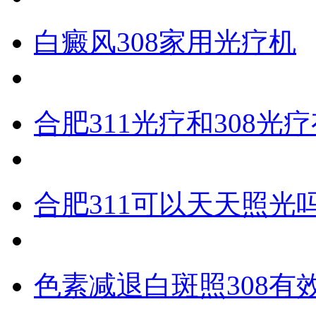
白癜风308家用光疗机
合肥311光疗和308光
合肥311可以天天照光
色素减退白斑照308