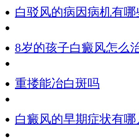
白驳风的病因病机有哪
8岁的孩子白癜风怎么
重搂能冶白斑吗
白癜风的早期症状有哪