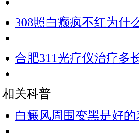
308照白癫疯不红为什
合肥311光疗仪治疗多
相关科普
白癜风周围变黑是好的