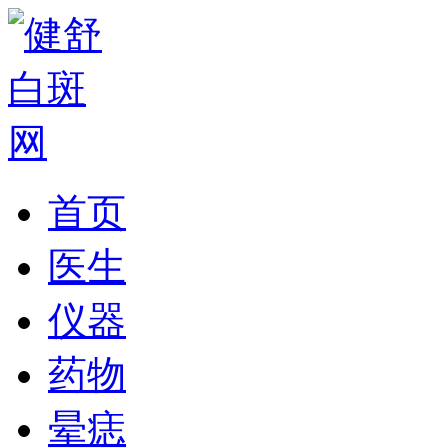
首页
医生
仪器
药物
晕痣