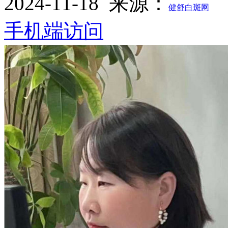
2024-11-18
来源：
健舒白斑网
手机端访问