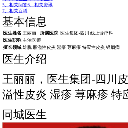
5、相关问答
6、相关资讯
7、相关百科
基本信息
医生姓名
王丽丽
所属医院
医生集团-四川 线上诊疗科
医生职称
主治医师
擅长领域
雄脱 脂溢性皮炎 湿疹 荨麻疹 特应性皮炎 银屑病
医生介绍
王丽丽，医生集团-四川
溢性皮炎 湿疹 荨麻疹 特
同城医生