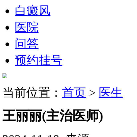
白癜风
医院
问答
预约挂号
当前位置：
首页
>
医生
王丽丽
(主治医师)