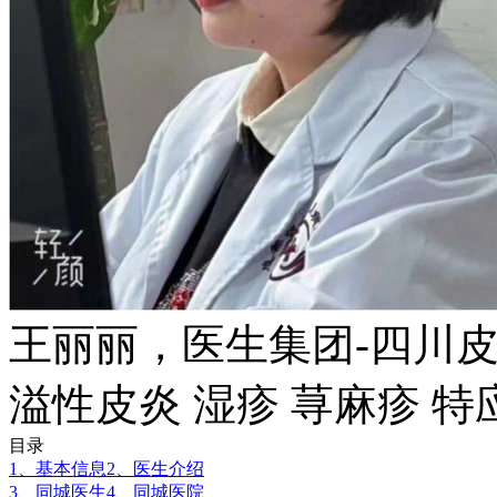
王丽丽，医生集团-四川
溢性皮炎 湿疹 荨麻疹 特
目录
1、基本信息
2、医生介绍
3、同城医生
4、同城医院