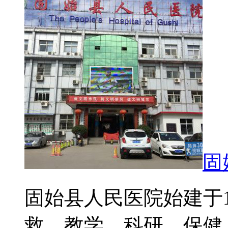
固
固始县人民医院始建于1
救、教学、科研、保健