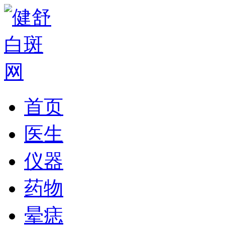
首页
医生
仪器
药物
晕痣