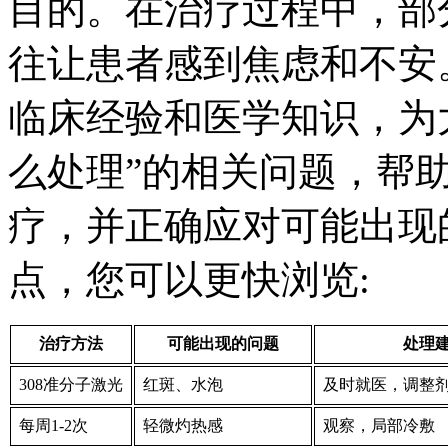
目的。在治疗过程中，部
往让患者感到焦虑和不安
临床经验和医学知识，为大
么处理”的相关问题，帮助
疗，并正确应对可能出现
点，您可以更快浏览:
治疗方法
可能出现的问题
处理
308准分子激光
红斑、水泡
及时就医，调整
每周1-2次
轻微灼热感
观察，局部冷敷