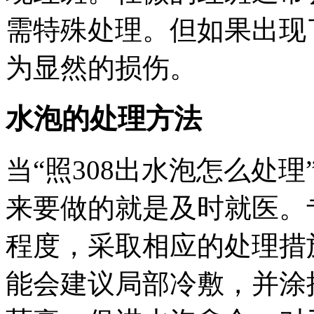
需特殊处理。但如果出现
为显然的损伤。
水泡的处理方法
当“照308出水泡怎么处
来要做的就是及时就医。
程度，采取相应的处理措
能会建议局部冷敷，并涂