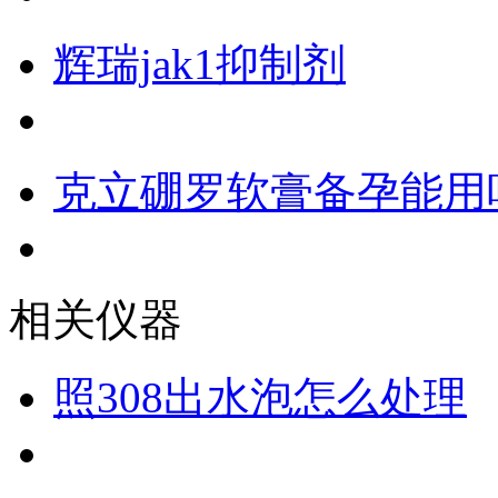
辉瑞jak1抑制剂
克立硼罗软膏备孕能用
相关仪器
照308出水泡怎么处理