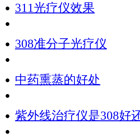
311光疗仪效果
308准分子光疗仪
中药熏蒸的好处
紫外线治疗仪是308好还