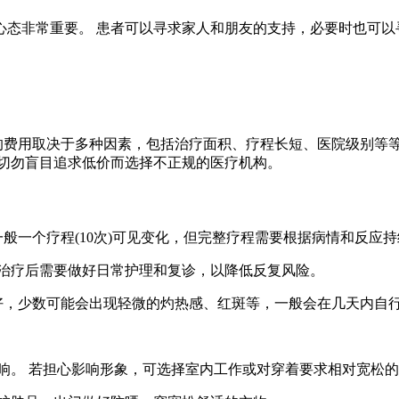
心态非常重要。 患者可以寻求家人和朋友的支持，必要时也可以
的费用取决于多种因素，包括治疗面积、疗程长短、医院级别等等
 切勿盲目追求低价而选择不正规的医疗机构。
，一般一个疗程(10次)可见变化，但完整疗程需要根据病情和反应
308治疗后需要做好日常护理和复诊，以降低反复风险。
性良好，少数可能会出现轻微的灼热感、红斑等，一般会在几天内自
风影响。 若担心影响形象，可选择室内工作或对穿着要求相对宽松