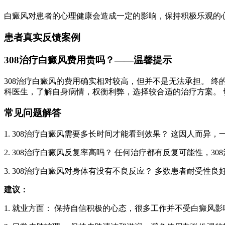
白癜风对患者的心理健康会造成一定的影响，保持积极乐观的
患者真实反馈案例
308治疗白癜风费用贵吗？——温馨提示
308治疗白癜风的费用确实相对较高，但并不是无法承担。 终
科医生，了解自身病情，权衡利弊，选择较合适的治疗方案。
常见问题解答
1. 308治疗白癜风需要多长时间才能看到效果？ 这因人而异
2. 308治疗白癜风反复率高吗？ 任何治疗都有反复可能性，
3. 308治疗白癜风对身体有没有不良反应？ 多数患者耐受
建议：
1. 就业方面： 保持自信积极的心态，很多工作并不受白癜