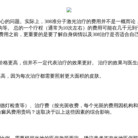
关心的问题。实际上，308准分子激光治疗的费用并不是一概而
。 总的一个疗程（通常为10次左右）的费用可能在几千元到千元
费用之前，更重要的是要了解自身病情以及308治疗是否适合自
备价格更高，但并不一定代表治疗的效果更好。 治疗的效果与医
越高，因为每次治疗都需要照射更大面积的皮肤。
伍德灯检查等）、治疗费（按光斑收费，每个光斑的费用因机构
疗白癜风费用贵吗？这取决于以上这些因素的综合影响。