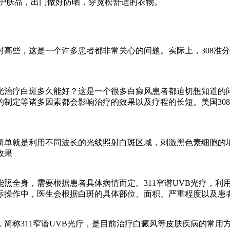
的护肤品，出门做好防晒，穿宽松舒适的衣物。
否相对高些，这是一个许多患者都非常关心的问题。实际上，308
8激光治疗白斑多久能好？这是一个很多白癜风患者都迫切想知道
制定等诸多因素都会影响治疗的效果以及疗程的长短。美国308
简单就是利用不同波长的光线照射白斑区域，刺激黑色素细胞的
效果
否能照全身，需要根据患者具体病情而定。311窄谱UVB光疗，
际操作中，医生会根据白斑的具体部位、面积、严重程度以及患
仪，简称311窄谱UVB光疗，是目前治疗白癜风等皮肤疾病的常