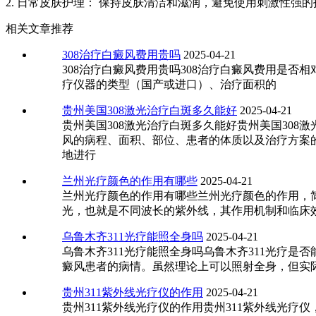
2. 日常皮肤护理： 保持皮肤清洁和滋润，避免使用刺激性强
相关文章推荐
308治疗白癜风费用贵吗
2025-04-21
308治疗白癜风费用贵吗308治疗白癜风费用是
疗仪器的类型（国产或进口）、治疗面积的
贵州美国308激光治疗白斑多久能好
2025-04-21
贵州美国308激光治疗白斑多久能好贵州美国30
风的病程、面积、部位、患者的体质以及治疗方案的
地进行
兰州光疗颜色的作用有哪些
2025-04-21
兰州光疗颜色的作用有哪些兰州光疗颜色的作用，
光，也就是不同波长的紫外线，其作用机制和临床
乌鲁木齐311光疗能照全身吗
2025-04-21
乌鲁木齐311光疗能照全身吗乌鲁木齐311光疗是
癜风患者的病情。虽然理论上可以照射全身，但实
贵州311紫外线光疗仪的作用
2025-04-21
贵州311紫外线光疗仪的作用贵州311紫外线光疗