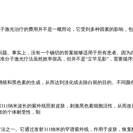
准分子激光治疗的费用并不是一概而论，它受到多种因素的影响，
的问题。事实上，没有一个确切的答案能够适用于所有患者。因为
准分子激光疗法虽然效率很高，但并不是“立竿见影”，需要循序
增殖和黑色素的生成，从而达到淡化或去除白斑的目的。不同颜
利用311纳米波长的紫外线照射皮肤，刺激黑色素细胞活性，从而改
者的个体耐受性，制
用方法之一。它通过发射311纳米的窄谱紫外线，作用于皮肤，恢复