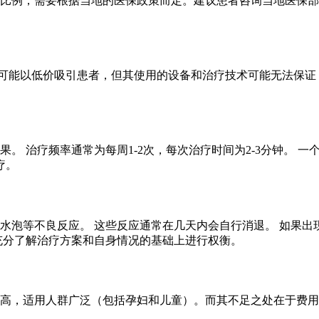
销比例，需要根据当地的医保政策而定。建议患者咨询当地医保部
可能以低价吸引患者，但其使用的设备和治疗技术可能无法保证
果。 治疗频率通常为每周1-2次，每次治疗时间为2-3分钟。 
疗。
或水泡等不良反应。 这些反应通常在几天内会自行消退。 如果出
在充分了解治疗方案和自身情况的基础上进行权衡。
较高，适用人群广泛（包括孕妇和儿童）。而其不足之处在于费