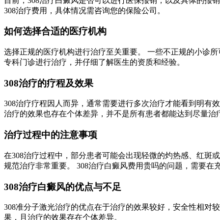
目前，308治疗白癜风是否可以进行医保报销，以及具体的报
308治疗费用，具体情况需咨询您的保险公司。
如何选择合适的医疗机构
选择正规的医疗机构进行治疗至关重要。 一些不正规的小诊所
专科门诊进行治疗，并仔细了解医生的资质和经验。
308治疗的疗程及效果
308治疗疗程因人而异，通常需要进行多次治疗才能看到明有效
治疗的效果也存在个体差异，并不是所有患者都能达到尽量治
治疗过程中的注意事项
在308治疗过程中，部分患者可能会出现轻微的灼热感、红斑
规范治疗非常重要。 308治疗白癜风费用贵吗的问题，需要
308治疗白癜风的优点与不足
308准分子激光治疗的优点在于治疗的效果较好，安全性相对
果，且治疗的效果存在个体差异。