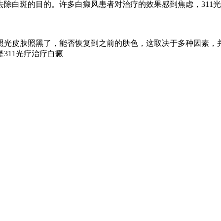
去除白斑的目的。许多白癜风患者对治疗的效果感到焦虑，311
1照光皮肤照黑了，能否恢复到之前的肤色，这取决于多种因素，并不
311光疗治疗白癜