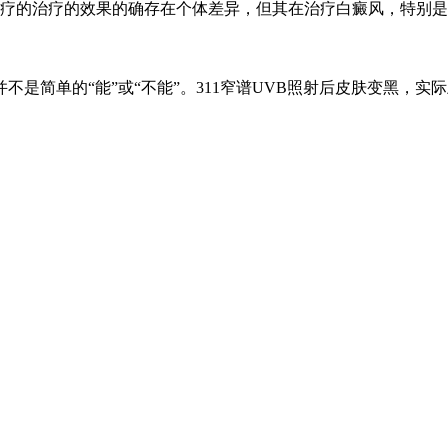
光疗的治疗的效果的确存在个体差异，但其在治疗白癜风，特别
是简单的“能”或“不能”。311窄谱UVB照射后皮肤变黑，实